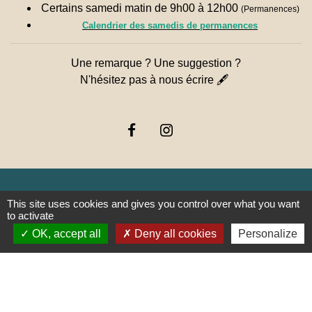
Certains samedi matin de 9h00 à 12h00
(Permanences)
Calendrier des samedis de permanences
Une remarque ? Une suggestion ?
N'hésitez pas à nous écrire 🖋
This site uses cookies and gives you control over what you want
to activate
Liens
OK, accept all
Deny all cookies
Personalize
PREFECTURE DE SAÔNE ET
LOIRE
RÉGION BOURGOGNE-