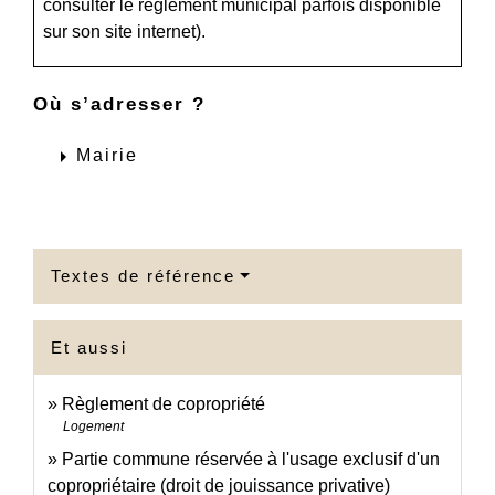
consulter le règlement municipal parfois disponible
sur son site internet).
Où s’adresser ?
arrow_right
Mairie
Textes de référence
Et aussi
Règlement de copropriété
Logement
Partie commune réservée à l'usage exclusif d'un
copropriétaire (droit de jouissance privative)