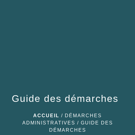
menu
Guide des démarches
ACCUEIL
/
DÉMARCHES
ADMINISTRATIVES
/
GUIDE DES
DÉMARCHES