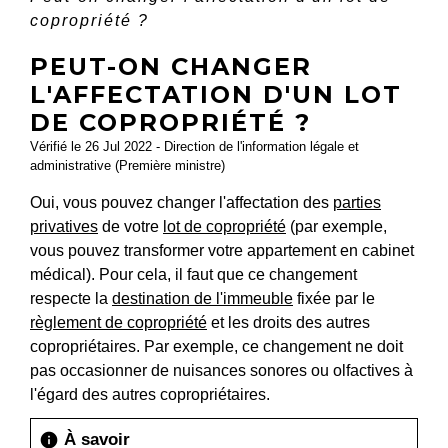
copropriété ?
PEUT-ON CHANGER
L'AFFECTATION D'UN LOT
DE COPROPRIÉTÉ ?
Vérifié le 26 Jul 2022 - Direction de l'information légale et
administrative (Première ministre)
Oui, vous pouvez changer l'affectation des
parties
privatives
de votre
lot de copropriété
(par exemple,
vous pouvez transformer votre appartement en cabinet
médical). Pour cela, il faut que ce changement
respecte la
destination de l'immeuble
fixée par le
règlement de copropriété
et les droits des autres
copropriétaires. Par exemple, ce changement ne doit
pas occasionner de nuisances sonores ou olfactives à
l'égard des autres copropriétaires.
À savoir
info