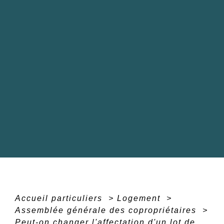
Accueil particuliers
>
Logement
>
Assemblée générale des copropriétaires
>
Peut-on changer l'affectation d'un lot de