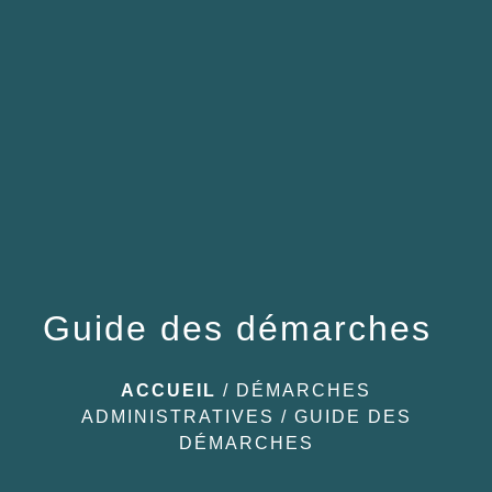
menu
Guide des démarches
ACCUEIL
/
DÉMARCHES
ADMINISTRATIVES
/
GUIDE DES
DÉMARCHES