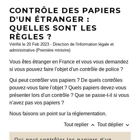
CONTRÔLE DES PAPIERS
D'UN ÉTRANGER :
QUELLES SONT LES
RÈGLES ?
Vérifié le 20 Feb 2023 - Direction de l'information légale et
administrative (Première ministre)
Vous êtes étranger en France et vous vous demandez
si vous pouvez faire l'objet d'un contrôle de police ?
Qui peut contrôler vos papiers ? De quels contrôles
pouvez-vous faire l'objet ? Quels papiers devez-vous
présenter lors d'un contrôle ? Que se passe-t-il si vous
n'avez pas vos papiers ?
Nous faisons un point sur la réglementation.
keyboard_arrow_up
keyboard_arrow_down
Tout replier
Tout déplier
Qui peut contrôler les papiers d'un