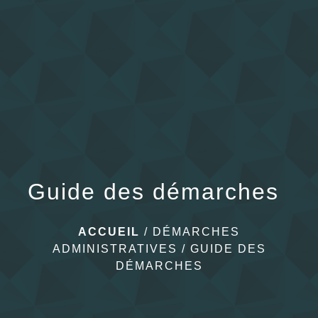
menu
Guide des démarches
ACCUEIL
/
DÉMARCHES
ADMINISTRATIVES
/
GUIDE DES
DÉMARCHES