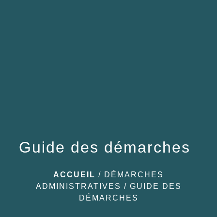
menu
Guide des démarches
ACCUEIL
/
DÉMARCHES
ADMINISTRATIVES
/
GUIDE DES
DÉMARCHES