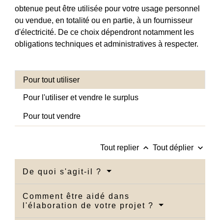
obtenue peut être utilisée pour votre usage personnel
ou vendue, en totalité ou en partie, à un fournisseur
d'électricité. De ce choix dépendront notamment les
obligations techniques et administratives à respecter.
Pour tout utiliser
Pour l'utiliser et vendre le surplus
Pour tout vendre
keyboard_arrow_up
keyboard_arrow_down
Tout replier
Tout déplier
De quoi s'agit-il ?
Comment être aidé dans
l'élaboration de votre projet ?