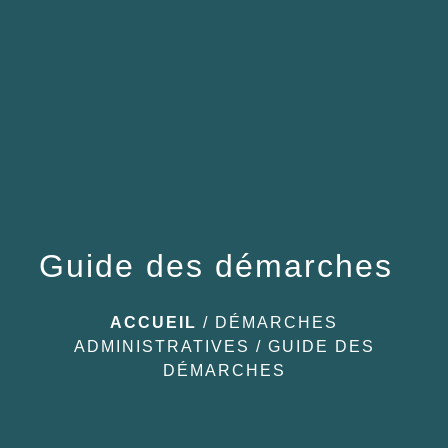
menu
Guide des démarches
ACCUEIL
/
DÉMARCHES
ADMINISTRATIVES
/
GUIDE DES
DÉMARCHES