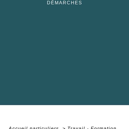
DÉMARCHES
Accueil particuliers
>
Travail - Formation