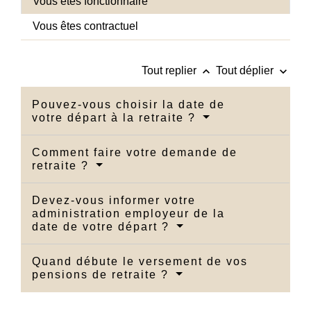
Vous êtes fonctionnaire
Vous êtes contractuel
keyboard_arrow_up
keyboard_arrow_down
Tout replier
Tout déplier
Pouvez-vous choisir la date de
votre départ à la retraite ?
Comment faire votre demande de
retraite ?
Devez-vous informer votre
administration employeur de la
date de votre départ ?
Quand débute le versement de vos
pensions de retraite ?