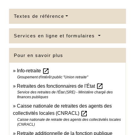
Textes de référence
Services en ligne et formulaires
Pour en savoir plus
open_in_new
Info-retraite
Groupement d'intérêt public "Union retraite"
open_in_new
Retraites des fonctionnaires de l'État
Service des retraites de l'État (SRE) - Ministère chargé des
finances publiques
Caisse nationale de retraites des agents des
open_in_new
collectivités locales (CNRACL)
Caisse nationale de retraite des agents des collectivités locales
(CNRACL)
Retraite additionnelle de la fonction publique