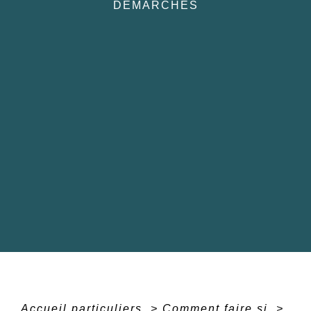
DÉMARCHES
Accueil particuliers
>
Comment faire si
>