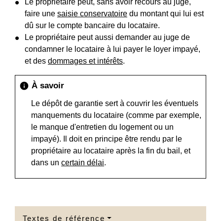
Le propriétaire peut, sans avoir recours au juge,
faire une
saisie conservatoire
du montant qui lui est
dû sur le compte bancaire du locataire.
Le propriétaire peut aussi demander au juge de
condamner le locataire à lui payer le loyer impayé,
et des
dommages et intérêts
.
À savoir
info
Le dépôt de garantie sert à couvrir les éventuels
manquements du locataire (comme par exemple,
le manque d'entretien du logement ou un
impayé). Il doit en principe être rendu par le
propriétaire au locataire après la fin du bail, et
dans un
certain délai
.
Textes de référence