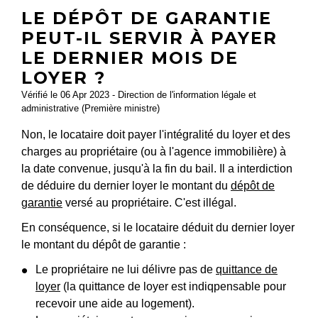
LE DÉPÔT DE GARANTIE
PEUT-IL SERVIR À PAYER
LE DERNIER MOIS DE
LOYER ?
Vérifié le 06 Apr 2023 - Direction de l'information légale et
administrative (Première ministre)
Non, le locataire doit payer l'intégralité du loyer et des
charges au propriétaire (ou à l'agence immobilière) à
la date convenue, jusqu'à la fin du bail. Il a interdiction
de déduire du dernier loyer le montant du
dépôt de
garantie
versé au propriétaire. C'est illégal.
En conséquence, si le locataire déduit du dernier loyer
le montant du dépôt de garantie :
Le propriétaire ne lui délivre pas de
quittance de
loyer
(la quittance de loyer est indiqpensable pour
recevoir une aide au logement).