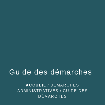
menu
Guide des démarches
ACCUEIL
/
DÉMARCHES
ADMINISTRATIVES
/
GUIDE DES
DÉMARCHES