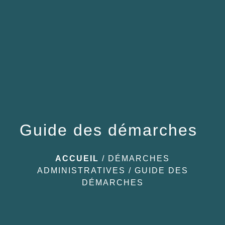
menu
Guide des démarches
ACCUEIL
/
DÉMARCHES
ADMINISTRATIVES
/
GUIDE DES
DÉMARCHES