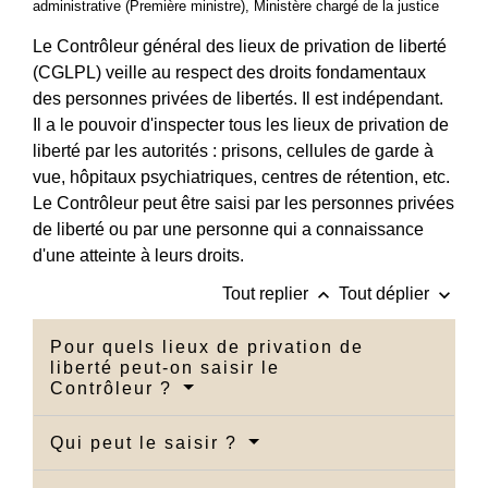
administrative (Première ministre), Ministère chargé de la justice
Le Contrôleur général des lieux de privation de liberté
(CGLPL) veille au respect des droits fondamentaux
des personnes privées de libertés. Il est indépendant.
Il a le pouvoir d'inspecter tous les lieux de privation de
liberté par les autorités : prisons, cellules de garde à
vue, hôpitaux psychiatriques, centres de rétention, etc.
Le Contrôleur peut être saisi par les personnes privées
de liberté ou par une personne qui a connaissance
d'une atteinte à leurs droits.
keyboard_arrow_up
keyboard_arrow_down
Tout replier
Tout déplier
Pour quels lieux de privation de
liberté peut-on saisir le
Contrôleur ?
Qui peut le saisir ?