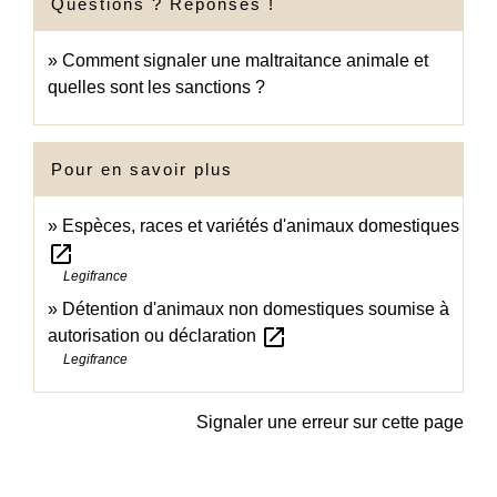
Questions ? Réponses !
Comment signaler une maltraitance animale et
quelles sont les sanctions ?
Pour en savoir plus
Espèces, races et variétés d'animaux domestiques
open_in_new
Legifrance
Détention d'animaux non domestiques soumise à
open_in_new
autorisation ou déclaration
Legifrance
Signaler une erreur sur cette page