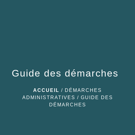
menu
Guide des démarches
ACCUEIL
/
DÉMARCHES
ADMINISTRATIVES
/
GUIDE DES
DÉMARCHES