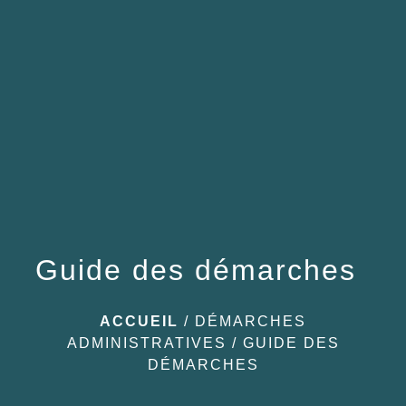
menu
Guide des démarches
ACCUEIL
/
DÉMARCHES
ADMINISTRATIVES
/
GUIDE DES
DÉMARCHES