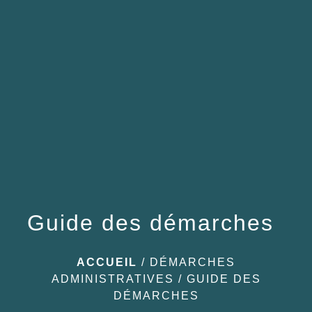
menu
Guide des démarches
ACCUEIL
/
DÉMARCHES
ADMINISTRATIVES
/
GUIDE DES
DÉMARCHES