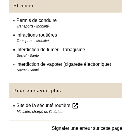
Et aussi
Permis de conduire
Transports - Mobilité
Infractions routières
Transports - Mobilité
Interdiction de fumer - Tabagisme
Social - Santé
Interdiction de vapoter (cigarette électronique)
Social - Santé
Pour en savoir plus
open_in_new
Site de la sécurité routière
Ministère chargé de l'intérieur
Signaler une erreur sur cette page