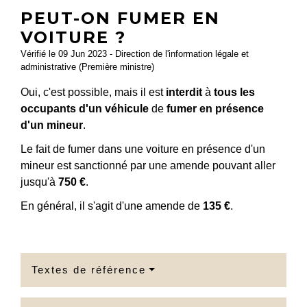
PEUT-ON FUMER EN
VOITURE ?
Vérifié le 09 Jun 2023 - Direction de l'information légale et
administrative (Première ministre)
Oui, c'est possible, mais il est
interdit
à
tous les
occupants d'un véhicule
de
fumer en présence
d'un mineur
.
Le fait de fumer dans une voiture en présence d'un
mineur est sanctionné par une amende pouvant aller
jusqu'à
750 €
.
En général, il s'agit d'une amende de
135 €
.
Textes de référence