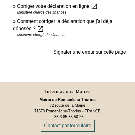
open_in_new
Corriger votre déclaration en ligne
Ministère chargé des finances
Comment corriger la déclaration que j'ai déjà
open_in_new
déposée ?
Ministère chargé des finances
Signaler une erreur sur cette page
Informations Mairie
Mairie de Romanèche-Thorins
72 route de la Mairie
71570 Romanèche-Thorins - FRANCE
+33 3 85 35 50 26
Contact par formulaire