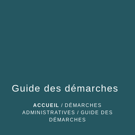
menu
Guide des démarches
ACCUEIL
/
DÉMARCHES
ADMINISTRATIVES
/
GUIDE DES
DÉMARCHES