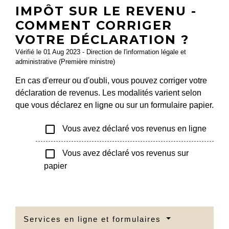
IMPÔT SUR LE REVENU -
COMMENT CORRIGER
VOTRE DÉCLARATION ?
Vérifié le 01 Aug 2023 - Direction de l'information légale et
administrative (Première ministre)
En cas d'erreur ou d'oubli, vous pouvez corriger votre
déclaration de revenus. Les modalités varient selon
que vous déclarez en ligne ou sur un formulaire papier.
check_box_outline_blank
Vous avez déclaré vos revenus en ligne
check_box_outline_blank
Vous avez déclaré vos revenus sur
papier
Services en ligne et formulaires