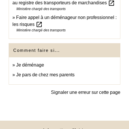
open_in_new
au registre des transporteurs de marchandises
Ministère chargé des transports
Faire appel à un déménageur non professionnel :
open_in_new
les risques
Ministère chargé des transports
Comment faire si...
Je déménage
Je pars de chez mes parents
Signaler une erreur sur cette page