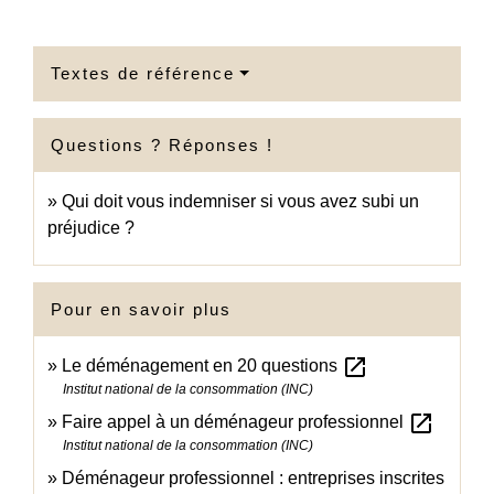
Textes de référence
Questions ? Réponses !
Qui doit vous indemniser si vous avez subi un
préjudice ?
Pour en savoir plus
open_in_new
Le déménagement en 20 questions
Institut national de la consommation (INC)
open_in_new
Faire appel à un déménageur professionnel
Institut national de la consommation (INC)
Déménageur professionnel : entreprises inscrites