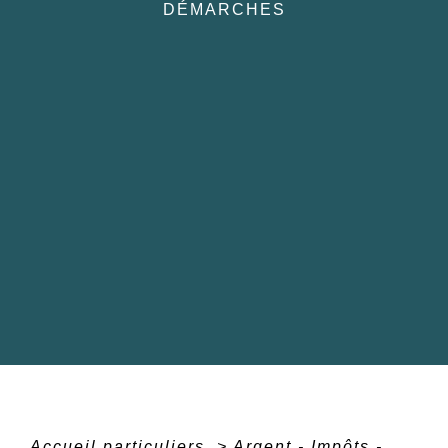
DÉMARCHES
Accueil particuliers
>
Argent - Impôts -