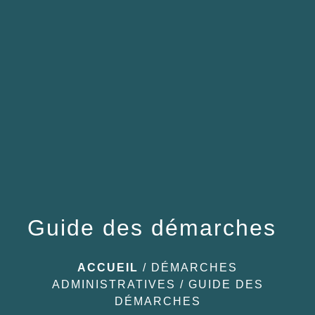
menu
Guide des démarches
ACCUEIL
/
DÉMARCHES
ADMINISTRATIVES
/
GUIDE DES
DÉMARCHES