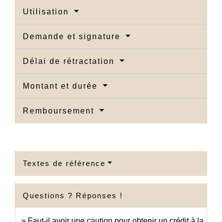
Utilisation
Demande et signature
Délai de rétractation
Montant et durée
Remboursement
Textes de référence
Questions ? Réponses !
Faut-il avoir une caution pour obtenir un crédit à la