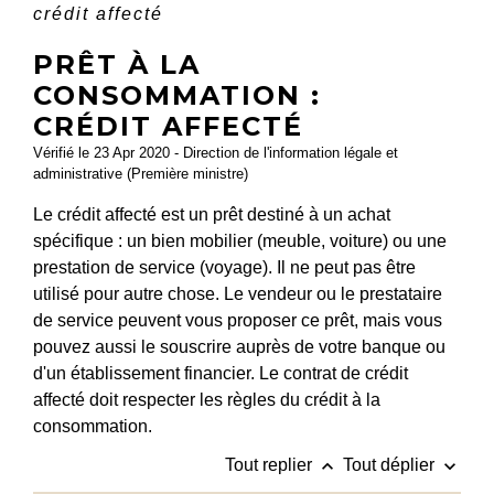
crédit affecté
PRÊT À LA
CONSOMMATION :
CRÉDIT AFFECTÉ
Vérifié le 23 Apr 2020 - Direction de l'information légale et
administrative (Première ministre)
Le crédit affecté est un prêt destiné à un achat
spécifique : un bien mobilier (meuble, voiture) ou une
prestation de service (voyage). Il ne peut pas être
utilisé pour autre chose. Le vendeur ou le prestataire
de service peuvent vous proposer ce prêt, mais vous
pouvez aussi le souscrire auprès de votre banque ou
d'un établissement financier. Le contrat de crédit
affecté doit respecter les règles du crédit à la
consommation.
keyboard_arrow_up
keyboard_arrow_down
Tout replier
Tout déplier