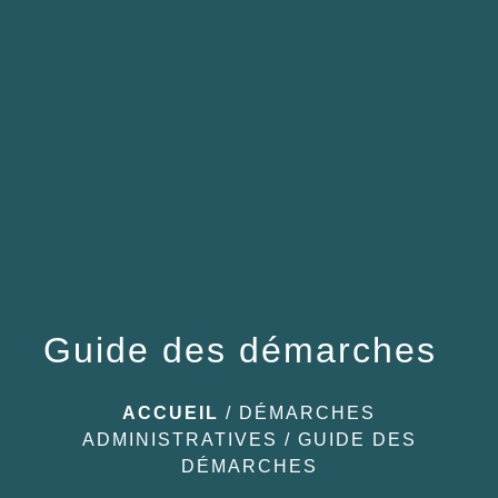
menu
Guide des démarches
ACCUEIL
/
DÉMARCHES
ADMINISTRATIVES
/
GUIDE DES
DÉMARCHES