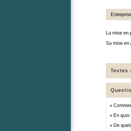
Entrepris
La mise en 
Sa mise en
Textes 
Questi
Comment
En quoi 
De quel