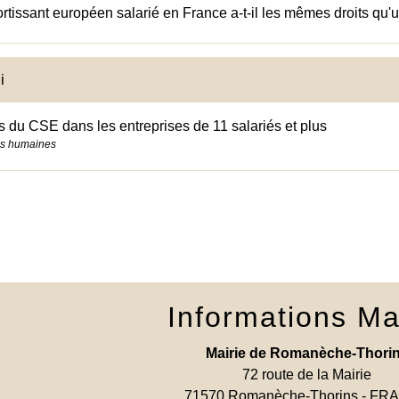
rtissant européen salarié en France a-t-il les mêmes droits qu'u
i
s du CSE dans les entreprises de 11 salariés et plus
s humaines
Informations Ma
Mairie de Romanèche-Thori
72 route de la Mairie
71570 Romanèche-Thorins - F