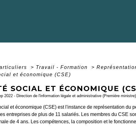
articuliers
>
Travail - Formation
>
Représentatio
ocial et économique (CSE)
É SOCIAL ET ÉCONOMIQUE (CS
ep 2022 - Direction de l'information légale et administrative (Première ministre)
cial et économique (CSE) est l'instance de représentation du per
es entreprises de plus de 11 salariés. Les membres du CSE sont 
ale de 4 ans. Les compétences, la composition et le fonctionne