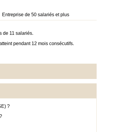
Entreprise de 50 salariés et plus
 de 11 salariés.
t atteint pendant 12 mois consécutifs.
SE) ?
 ?