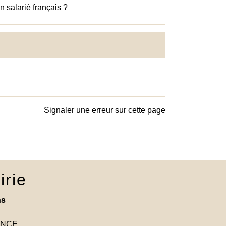
n salarié français ?
Signaler une erreur sur cette page
irie
ns
RANCE