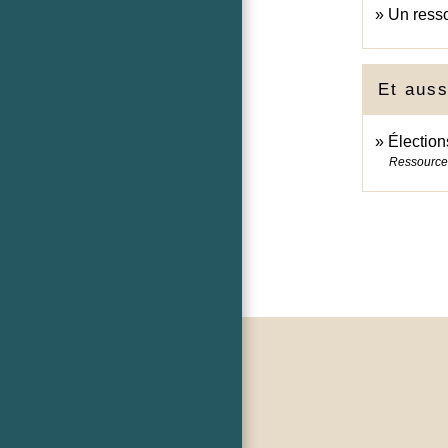
Un resso
Et auss
Élection
Ressource