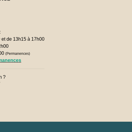
:
0 et de 13h15 à 17h00
2h00
h00
(Permanences)
rmanences
n ?
