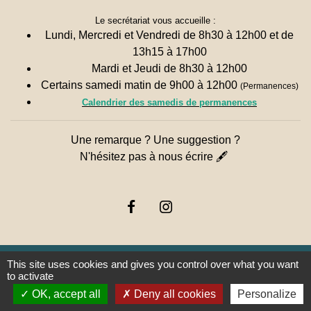
Le secrétariat vous accueille :
Lundi, Mercredi et Vendredi de 8h30 à 12h00 et de
13h15 à 17h00
Mardi et Jeudi de 8h30 à 12h00
Certains samedi matin de 9h00 à 12h00
(Permanences)
Calendrier des samedis de permanences
Une remarque ? Une suggestion ?
N'hésitez pas à nous écrire 🖋
This site uses cookies and gives you control over what you want
to activate
Liens
OK, accept all
Deny all cookies
Personalize