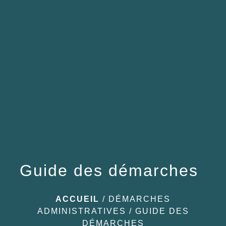
menu
Guide des démarches
ACCUEIL
/
DÉMARCHES
ADMINISTRATIVES
/
GUIDE DES
DÉMARCHES