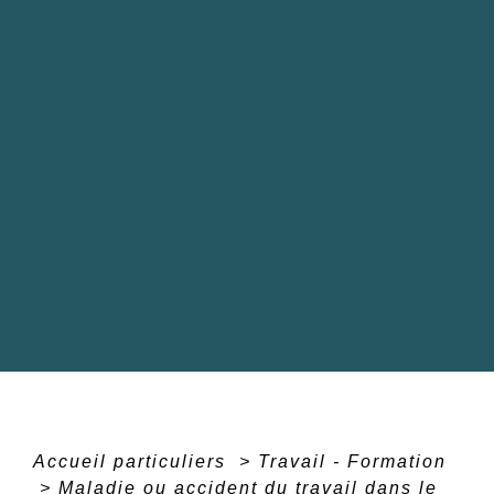
Accueil particuliers
>
Travail - Formation
>
Maladie ou accident du travail dans le