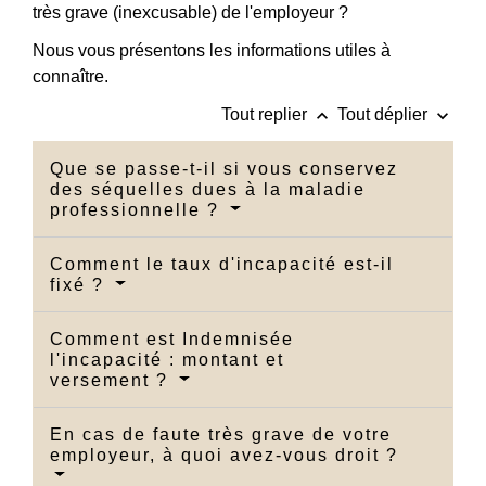
très grave (inexcusable) de l'employeur ?
Nous vous présentons les informations utiles à
connaître.
keyboard_arrow_up
keyboard_arrow_down
Tout replier
Tout déplier
Que se passe-t-il si vous conservez
des séquelles dues à la maladie
professionnelle ?
Comment le taux d'incapacité est-il
fixé ?
Comment est Indemnisée
l'incapacité : montant et
versement ?
En cas de faute très grave de votre
employeur, à quoi avez-vous droit ?