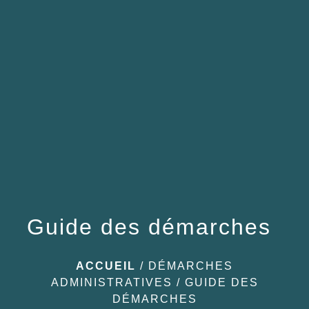
menu
Guide des démarches
ACCUEIL
/
DÉMARCHES
ADMINISTRATIVES
/
GUIDE DES
DÉMARCHES