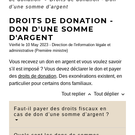
d'une somme d'argent
DROITS DE DONATION -
DON D'UNE SOMME
D'ARGENT
Vérifié le 10 May 2023 - Direction de l'information légale et
administrative (Première ministre)
Vous recevez un don en argent et vous voulez savoir
s'il est imposé ? Vous devez déclarer le don et payer
des
droits de donation
. Des exonérations existent, en
particulier pour certains dons familiaux.
keyboard_arrow_up
keyboard_arrow_down
Tout replier
Tout déplier
Faut-il payer des droits fiscaux en
cas de don d'une somme d'argent ?