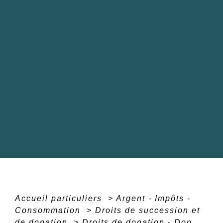
Accueil particuliers
>
Argent - Impôts -
Consommation
>
Droits de succession et
de donation
>
Droits de donation - Don