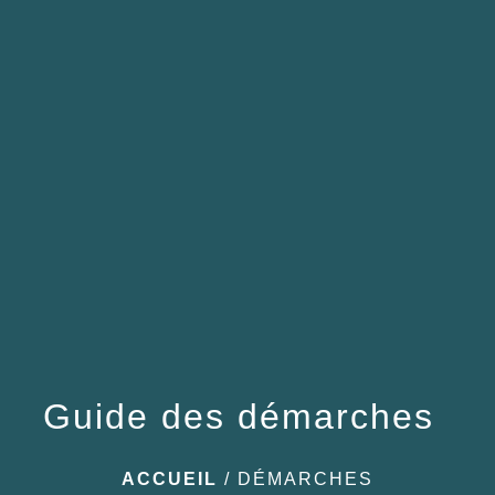
menu
Guide des démarches
ACCUEIL
/
DÉMARCHES