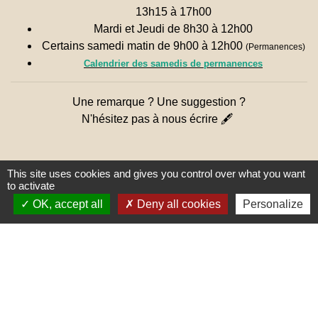
13h15 à 17h00
Mardi et Jeudi de 8h30 à 12h00
Certains samedi matin de 9h00 à 12h00
(Permanences)
Calendrier des samedis de permanences
Une remarque ? Une suggestion ?
N'hésitez pas à nous écrire 🖋
This site uses cookies and gives you control over what you want
to activate
OK, accept all
Deny all cookies
Personalize
Liens
PREFECTURE DE SAÔNE ET
LOIRE