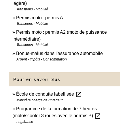
légère)
Transports - Mobilité
Permis moto : permis A
Transports - Mobilité
Permis moto : permis A2 (moto de puissance
intermédiaire)
Transports - Mobilité
Bonus-malus dans l'assurance automobile
Argent - Impôts - Consommation
Pour en savoir plus
open_in_new
École de conduite labellisée
Ministère chargé de l'intérieur
Programme de la formation de 7 heures
open_in_new
(moto/scooter 3 roues avec le permis B)
Legifrance