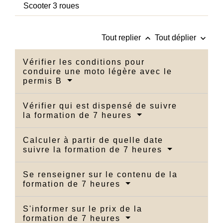
Scooter 3 roues
keyboard_arrow_up
keyboard_arrow_down
Tout replier
Tout déplier
Vérifier les conditions pour
conduire une moto légère avec le
permis B
Vérifier qui est dispensé de suivre
la formation de 7 heures
Calculer à partir de quelle date
suivre la formation de 7 heures
Se renseigner sur le contenu de la
formation de 7 heures
S'informer sur le prix de la
formation de 7 heures