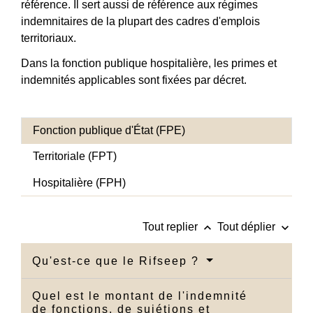
référence. Il sert aussi de référence aux régimes
indemnitaires de la plupart des cadres d'emplois
territoriaux.
Dans la fonction publique hospitalière, les primes et
indemnités applicables sont fixées par décret.
Fonction publique d'État (FPE)
Territoriale (FPT)
Hospitalière (FPH)
keyboard_arrow_up
keyboard_arrow_down
Tout replier
Tout déplier
Qu'est-ce que le Rifseep ?
Quel est le montant de l'indemnité
de fonctions, de sujétions et