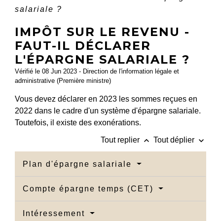
salariale ?
IMPÔT SUR LE REVENU -
FAUT-IL DÉCLARER
L'ÉPARGNE SALARIALE ?
Vérifié le 08 Jun 2023 - Direction de l'information légale et
administrative (Première ministre)
Vous devez déclarer en 2023 les sommes reçues en
2022 dans le cadre d'un système d'épargne salariale.
Toutefois, il existe des exonérations.
keyboard_arrow_up
keyboard_arrow_down
Tout replier
Tout déplier
Plan d'épargne salariale
Compte épargne temps (CET)
Intéressement