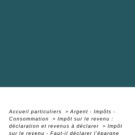
Accueil particuliers
>
Argent - Impôts -
Consommation
>
Impôt sur le revenu :
déclaration et revenus à déclarer
>
Impôt
sur le revenu - Faut-il déclarer l'épargne