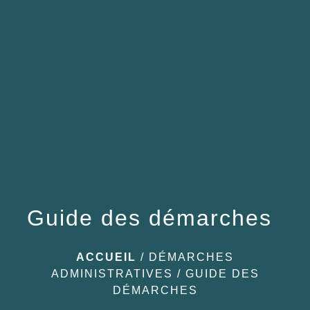
menu
Guide des démarches
ACCUEIL
/
DÉMARCHES
ADMINISTRATIVES
/
GUIDE DES
DÉMARCHES