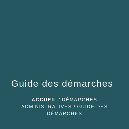
menu
Guide des démarches
ACCUEIL
/
DÉMARCHES
ADMINISTRATIVES
/
GUIDE DES
DÉMARCHES