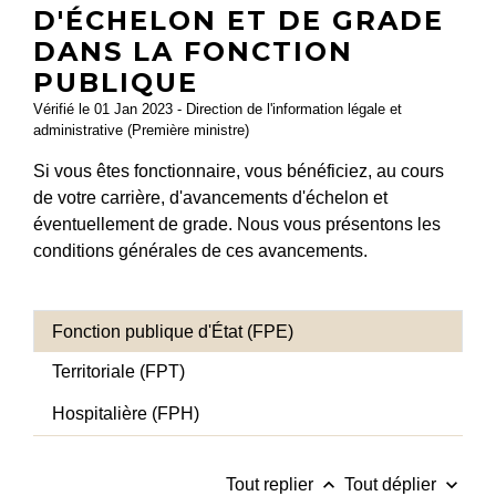
D'ÉCHELON ET DE GRADE
DANS LA FONCTION
PUBLIQUE
Vérifié le 01 Jan 2023 - Direction de l'information légale et
administrative (Première ministre)
Si vous êtes fonctionnaire, vous bénéficiez, au cours
de votre carrière, d'avancements d'échelon et
éventuellement de grade. Nous vous présentons les
conditions générales de ces avancements.
Fonction publique d'État (FPE)
Territoriale (FPT)
Hospitalière (FPH)
keyboard_arrow_up
keyboard_arrow_down
Tout replier
Tout déplier