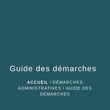
menu
Guide des démarches
ACCUEIL
/
DÉMARCHES
ADMINISTRATIVES
/
GUIDE DES
DÉMARCHES