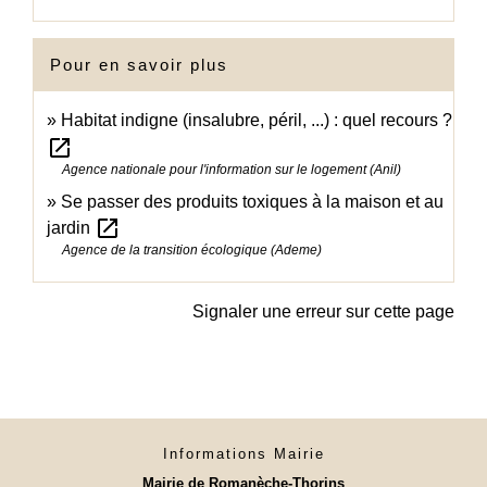
Pour en savoir plus
Habitat indigne (insalubre, péril, ...) : quel recours ?
open_in_new
Agence nationale pour l'information sur le logement (Anil)
Se passer des produits toxiques à la maison et au
open_in_new
jardin
Agence de la transition écologique (Ademe)
Signaler une erreur sur cette page
Informations Mairie
Mairie de Romanèche-Thorins