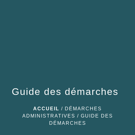
menu
Guide des démarches
ACCUEIL
/
DÉMARCHES
ADMINISTRATIVES
/
GUIDE DES
DÉMARCHES