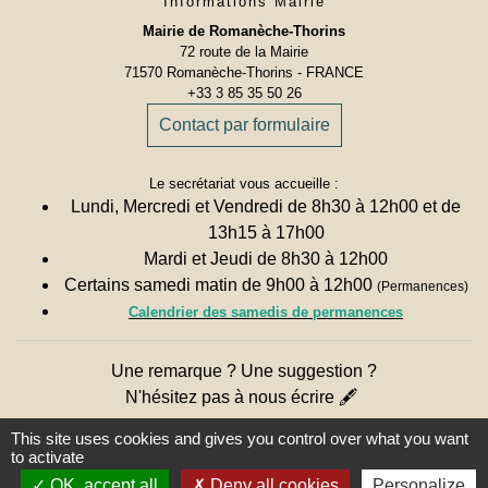
Informations Mairie
Mairie de Romanèche-Thorins
72 route de la Mairie
71570 Romanèche-Thorins - FRANCE
+33 3 85 35 50 26
Contact par formulaire
Le secrétariat vous accueille :
Lundi, Mercredi et Vendredi de 8h30 à 12h00 et de
13h15 à 17h00
Mardi et Jeudi de 8h30 à 12h00
Certains samedi matin de 9h00 à 12h00
(Permanences)
Calendrier des samedis de permanences
Une remarque ? Une suggestion ?
N'hésitez pas à nous écrire 🖋
This site uses cookies and gives you control over what you want
to activate
OK, accept all
Deny all cookies
Personalize