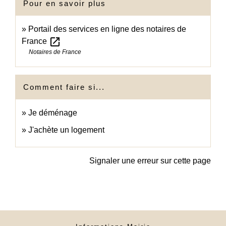
Pour en savoir plus
Portail des services en ligne des notaires de
open_in_new
France
Notaires de France
Comment faire si...
Je déménage
J'achète un logement
Signaler une erreur sur cette page