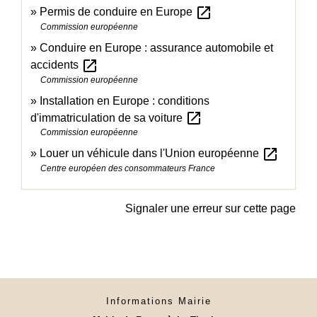
open_in_new
Permis de conduire en Europe
Commission européenne
Conduire en Europe : assurance automobile et
open_in_new
accidents
Commission européenne
Installation en Europe : conditions
open_in_new
d'immatriculation de sa voiture
Commission européenne
open_in_new
Louer un véhicule dans l'Union européenne
Centre européen des consommateurs France
Signaler une erreur sur cette page
Informations Mairie