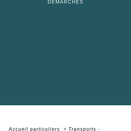
DÉMARCHES
Accueil particuliers
>
Transports -