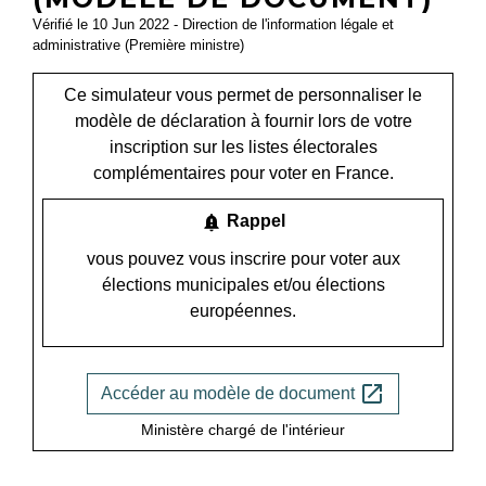
Vérifié le 10 Jun 2022 - Direction de l'information légale et
administrative (Première ministre)
Ce simulateur vous permet de personnaliser le
modèle de déclaration à fournir lors de votre
inscription sur les listes électorales
complémentaires pour voter en France.
notification_important
Rappel
vous pouvez vous inscrire pour voter aux
élections municipales et/ou élections
européennes.
open_in_new
Accéder au modèle de document
Ministère chargé de l'intérieur