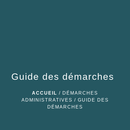
menu
Guide des démarches
ACCUEIL
/
DÉMARCHES
ADMINISTRATIVES
/
GUIDE DES
DÉMARCHES