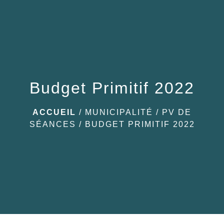
menu
Budget Primitif 2022
ACCUEIL
/
MUNICIPALITÉ
/
PV DE
SÉANCES
/
BUDGET PRIMITIF 2022