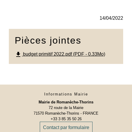
14/04/2022
Pièces jointes
file_download
budget primitif 2022.pdf (PDF - 0.33Mo)
Informations Mairie
Mairie de Romanèche-Thorins
72 route de la Mairie
71570 Romanèche-Thorins - FRANCE
+33 3 85 35 50 26
Contact par formulaire