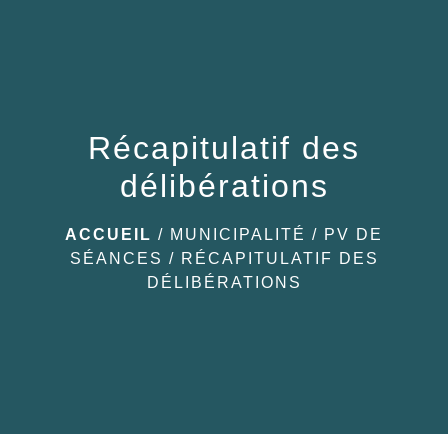
menu
Récapitulatif des
délibérations
ACCUEIL
/
MUNICIPALITÉ
/
PV DE
SÉANCES
/
RÉCAPITULATIF DES
DÉLIBÉRATIONS