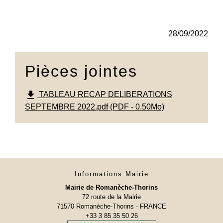
28/09/2022
Pièces jointes
file_download
TABLEAU RECAP DELIBERATIONS
SEPTEMBRE 2022.pdf (PDF - 0.50Mo)
Informations Mairie
Mairie de Romanèche-Thorins
72 route de la Mairie
71570 Romanèche-Thorins - FRANCE
+33 3 85 35 50 26