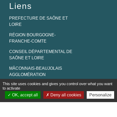
Liens
PREFECTURE DE SAÔNE ET
LOIRE
RÉGION BOURGOGNE-
FRANCHE-COMTE
CONSEIL DÉPARTEMENTAL DE
SAÔNE ET LOIRE
MÂCONNAIS-BEAUJOLAIS
AGGLOMÉRATION
This site uses cookies and gives you control over what you want
to activate
Jumelages
OK, accept all
Deny all cookies
Personalize
Munster (Alsace, FRANCE)