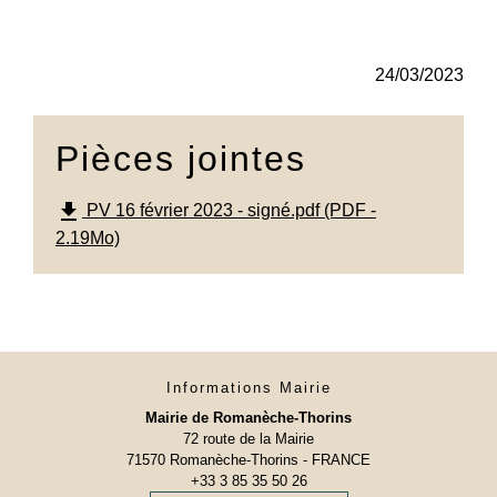
24/03/2023
Pièces jointes
file_download
PV 16 février 2023 - signé.pdf (PDF -
2.19Mo)
Informations Mairie
Mairie de Romanèche-Thorins
72 route de la Mairie
71570 Romanèche-Thorins - FRANCE
+33 3 85 35 50 26