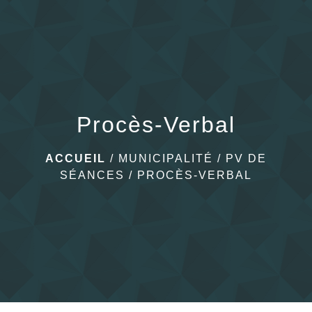
menu
Procès-Verbal
ACCUEIL
/
MUNICIPALITÉ
/
PV DE
SÉANCES
/
PROCÈS-VERBAL