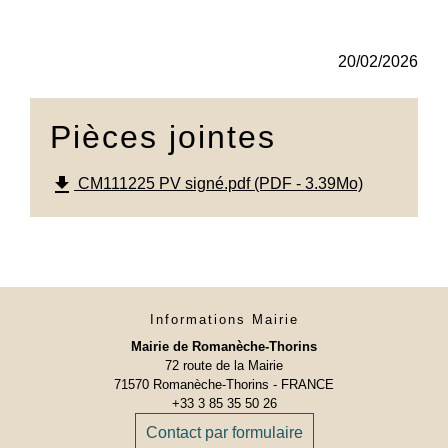
20/02/2026
Pièces jointes
file_download
CM111225 PV signé.pdf (PDF - 3.39Mo)
Informations Mairie
Mairie de Romanèche-Thorins
72 route de la Mairie
71570 Romanèche-Thorins - FRANCE
+33 3 85 35 50 26
Contact par formulaire