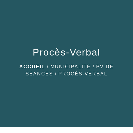
menu
Procès-Verbal
ACCUEIL
/
MUNICIPALITÉ
/
PV DE
SÉANCES
/
PROCÈS-VERBAL