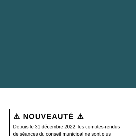
⚠️ NOUVEAUTÉ ⚠️
Depuis le 31 décembre 2022, les comptes-rendus
de séances du conseil municipal ne sont plus