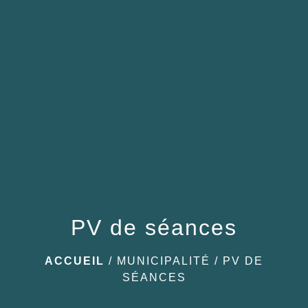
menu
PV de séances
ACCUEIL
/
MUNICIPALITÉ
/
PV DE
SÉANCES