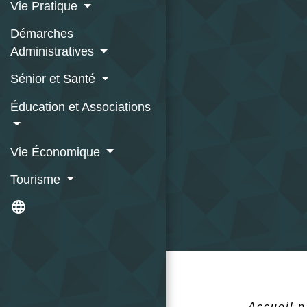
Vie Pratique
Démarches
Administratives
Sénior et Santé
Éducation et Associations
Vie Économique
Tourisme
language
Accueil p