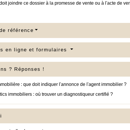
oit joindre ce dossier à la promesse de vente ou à l'acte de ven
de référence
s en ligne et formulaires
ons ? Réponses !
mobilière : que doit indiquer l'annonce de l'agent immobilier ?
ics immobiliers : où trouver un diagnostiqueur certifié ?
i