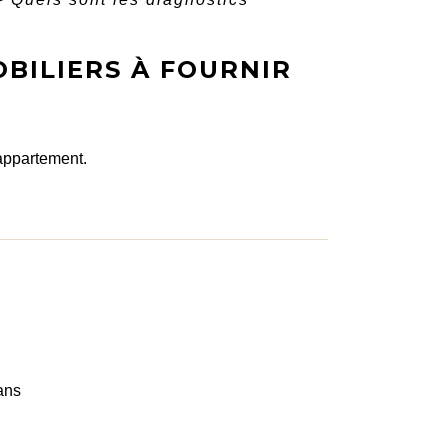
BILIERS À FOURNIR
 appartement.
 ans