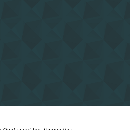
>
Quels sont les diagnostics