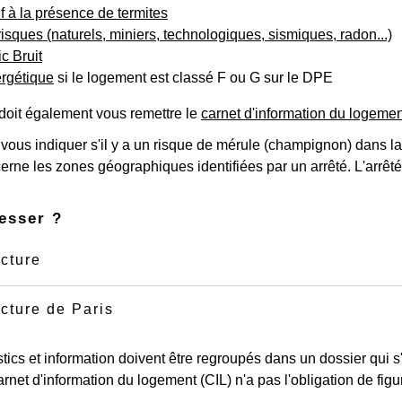
tif à la présence de termites
risques (naturels, miniers, technologiques, sismiques, radon...)
c Bruit
ergétique
si le logement est classé F ou G sur le DPE
doit également vous remettre le
carnet d'information du logemen
it vous indiquer s'il y a un risque de mérule (champignon) dans l
rne les zones géographiques identifiées par un arrêté. L'arrêté 
esser ?
cture
cture de Paris
ics et information doivent être regroupés dans un dossier qui s
arnet d'information du logement (CIL) n'a pas l'obligation de figu