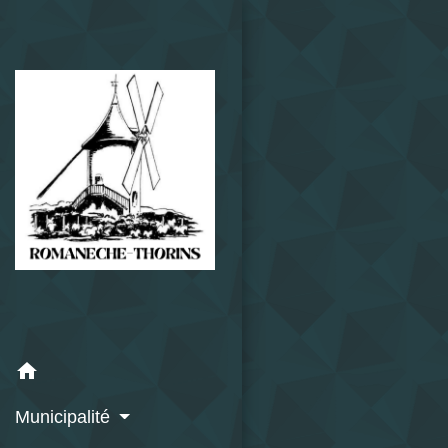
home
Municipalité