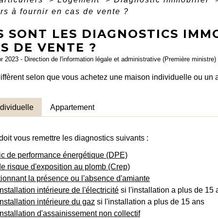
rs à fournir en cas de vente ?
 SONT LES DIAGNOSTICS IMMO
S DE VENTE ?
pr 2023 - Direction de l'information légale et administrative (Première ministre)
diffèrent selon que vous achetez une maison individuelle ou un
dividuelle
Appartement
oit vous remettre les diagnostics suivants :
ic de performance énergétique (DPE)
e risque d'exposition au plomb (Crep)
ionnant la présence ou l'absence d'amiante
installation intérieure de l'électricité
si l'installation a plus de 15
installation intérieure du gaz
si l'installation a plus de 15 ans
'installation d'assainissement non collectif