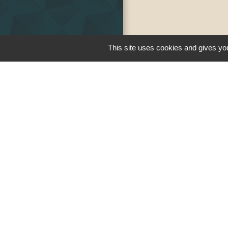
This site uses cookies and gives you
Liens
PREFECTURE D
RÉGION BOUR
COMTE
CONSEIL DÉPA