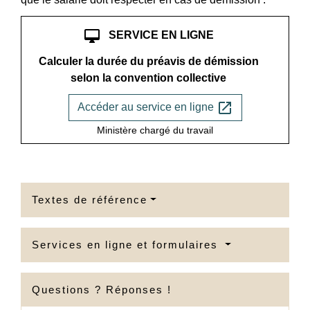
desktop_mac
SERVICE EN LIGNE
Calculer la durée du préavis de démission
selon la convention collective
open_in_new
Accéder au service en ligne
Ministère chargé du travail
Textes de référence
Services en ligne et formulaires
Questions ? Réponses !