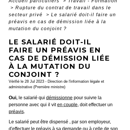
Accueil particuliers
>
Travail - Formation
>
Rupture du contrat de travail dans le
secteur privé
>
Le salarié doit-il faire un
préavis en cas de démission liée à la
mutation du conjoint ?
LE SALARIÉ DOIT-IL
FAIRE UN PRÉAVIS EN
CAS DE DÉMISSION LIÉE
À LA MUTATION DU
CONJOINT ?
Vérifié le 28 Jul 2023 - Direction de l'information légale et
administrative (Première ministre)
Oui,
le salarié qui
démissionne
pour suivre la
personne avec qui il vit
en couple
, doit effectuer un
préavis
.
Le salarié peut être dispensé , par son employeur,
d'effectuer le préavis à sa demande ou à celle de son