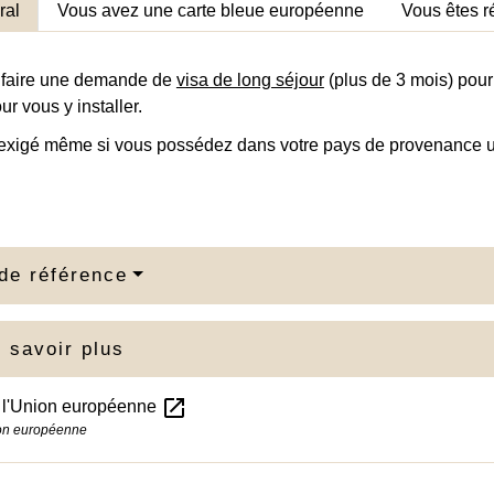
ral
Vous avez une carte bleue européenne
Vous êtes r
 faire une demande de
visa de long séjour
(plus de 3 mois) pou
ur vous y installer.
 exigé même si vous possédez dans votre pays de provenance un
de référence
 savoir plus
open_in_new
 l'Union européenne
on européenne