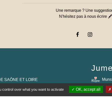
Une remarque ? Une suggestio
N'hésitez pas à nous écrire 
Jume
Muns
E SAÔNE ET LOIRE
 control over what you want to activate
OK, accept all
GOGNE-FRANCHE-
RTEMENTAL DE
E