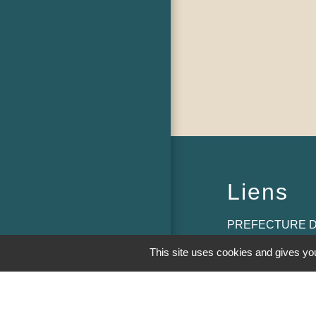
Liens
PREFECTURE D
This site uses cookies and gives you
RÉGION BOUR
COMTE
CONSEIL DÉPA
SAÔNE ET LOIR