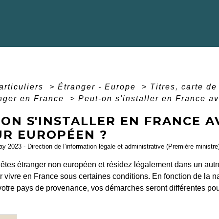
articuliers
>
Étranger - Europe
>
Titres, carte d
anger en France
>
Peut-on s'installer en France av
ON S'INSTALLER EN FRANCE A
UR EUROPÉEN ?
ay 2023 - Direction de l'information légale et administrative (Première ministre
s êtes étranger non européen et résidez légalement dans un aut
 vivre en France sous certaines conditions. En fonction de la na
 votre pays de provenance, vos démarches seront différentes pou