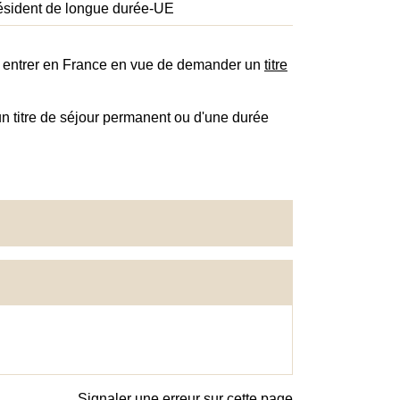
ésident de longue durée-UE
r entrer en France en vue de demander un
titre
 titre de séjour permanent ou d'une durée
Signaler une erreur sur cette page