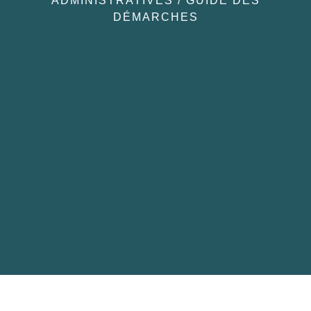
ADMINISTRATIVES
/
GUIDE DES
DÉMARCHES