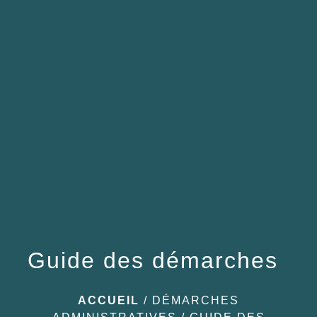
menu
Guide des démarches
ACCUEIL
/
DÉMARCHES