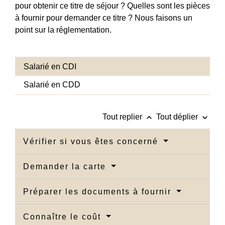
pour obtenir ce titre de séjour ? Quelles sont les pièces
à fournir pour demander ce titre ? Nous faisons un
point sur la réglementation.
Salarié en CDI
Salarié en CDD
keyboard_arrow_up
keyboard_arrow_down
Tout replier
Tout déplier
Vérifier si vous êtes concerné
Demander la carte
Préparer les documents à fournir
Connaître le coût