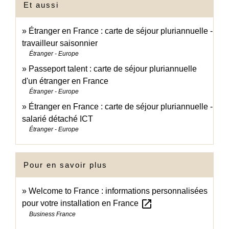
Et aussi
Étranger en France : carte de séjour pluriannuelle -
travailleur saisonnier
Étranger - Europe
Passeport talent : carte de séjour pluriannuelle
d'un étranger en France
Étranger - Europe
Étranger en France : carte de séjour pluriannuelle -
salarié détaché ICT
Étranger - Europe
Pour en savoir plus
Welcome to France : informations personnalisées
open_in_new
pour votre installation en France
Business France