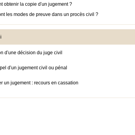
obtenir la copie d'un jugement ?
nt les modes de preuve dans un procès civil ?
i
n d'une décision du juge civil
pel d'un jugement civil ou pénal
r un jugement : recours en cassation