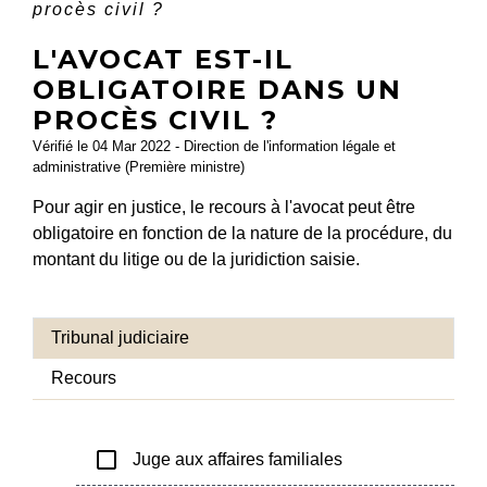
procès civil ?
L'AVOCAT EST-IL
OBLIGATOIRE DANS UN
PROCÈS CIVIL ?
Vérifié le 04 Mar 2022 - Direction de l'information légale et
administrative (Première ministre)
Pour agir en justice, le recours à l'avocat peut être
obligatoire en fonction de la nature de la procédure, du
montant du litige ou de la juridiction saisie.
Tribunal judiciaire
Recours
check_box_outline_blank
Juge aux affaires familiales