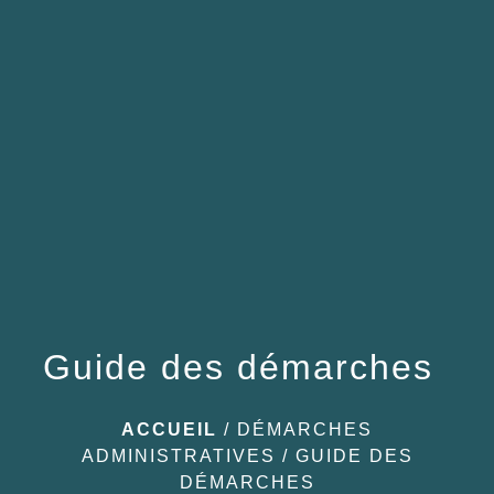
menu
Guide des démarches
ACCUEIL
/
DÉMARCHES
ADMINISTRATIVES
/
GUIDE DES
DÉMARCHES