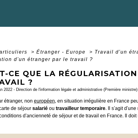
articuliers
>
Étranger - Europe
>
Travail d'un ét
ation d'un étranger par le travail ?
ST-CE QUE LA RÉGULARISATIO
AVAIL ?
an 2022 - Direction de l'information légale et administrative (Première ministre)
ur étranger, non
européen
, en situation irrégulière en France pe
carte de séjour
salarié
ou
travailleur temporaire
. Il s'agit d'un
conditions d'ancienneté de séjour et de travail en France. Il do