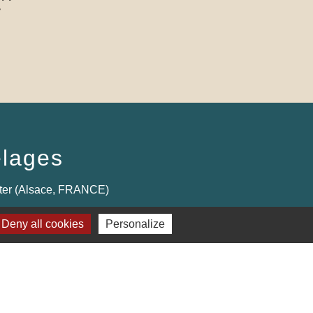

lages
ter (Alsace, FRANCE)
Deny all cookies
Personalize