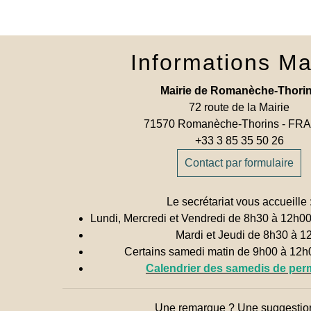
Informations Ma
Mairie de Romanèche-Thori
72 route de la Mairie
71570 Romanèche-Thorins - F
+33 3 85 35 50 26
Contact par formulaire
Le secrétariat vous accueille 
Lundi, Mercredi et Vendredi de 8h30 à 12h0
Mardi et Jeudi de 8h30 à 1
Certains samedi matin de 9h00 à 12
Calendrier des samedis de pe
Une remarque ? Une suggestio