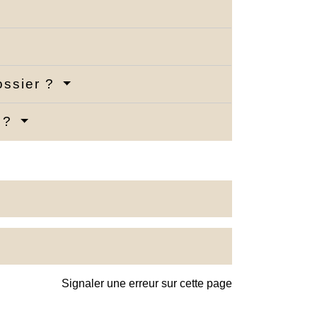
ossier ?
e ?
Signaler une erreur sur cette page