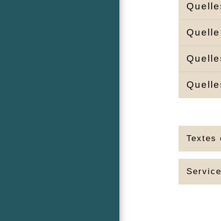
Quelle
Quelle
Quelle
Quelle
Textes 
Service