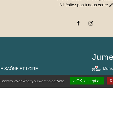
N'hésitez pas à nous écrire 
Jume
Muns
E SAÔNE ET LOIRE
GOGNE-FRANCHE-
 control over what you want to activate
OK, accept all
RTEMENTAL DE
E
AUJOLAIS