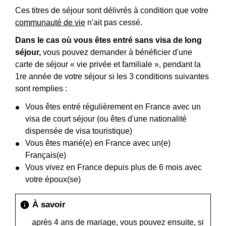
Ces titres de séjour sont délivrés à condition que votre
communauté de vie
n'ait pas cessé.
Dans le cas où vous êtes entré sans visa de long
séjour,
vous pouvez demander à bénéficier d'une
carte de séjour « vie privée et familiale », pendant la
1
re
année de votre séjour si les 3 conditions suivantes
sont remplies :
Vous êtes entré régulièrement en France avec un
visa de court séjour (ou êtes d'une nationalité
dispensée de visa touristique)
Vous êtes marié(e) en France avec un(e)
Français(e)
Vous vivez en France depuis plus de 6 mois avec
votre époux(se)
À savoir
info
après 4 ans de mariage, vous pouvez ensuite, si