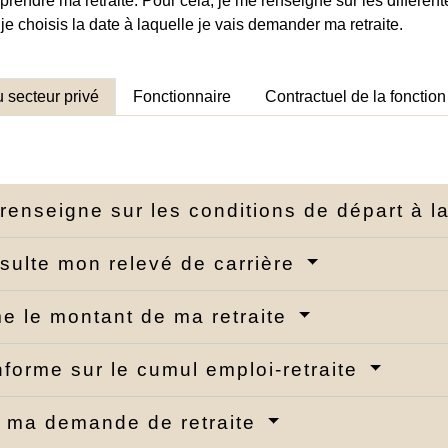
prendre ma retraite. Pour cela, je me renseigne sur les différentes
 je choisis la date à laquelle je vais demander ma retraite.
u secteur privé
Fonctionnaire
Contractuel de la fonctio
renseigne sur les conditions de départ à la
sulte mon relevé de carrière
me le montant de ma retraite
nforme sur le cumul emploi-retraite
s ma demande de retraite