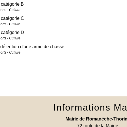
catégorie B
ports - Culture
 catégorie C
ports - Culture
 catégorie D
ports - Culture
 détention d'une arme de chasse
ports - Culture
Informations Ma
Mairie de Romanèche-Thori
72 route de la Mairie