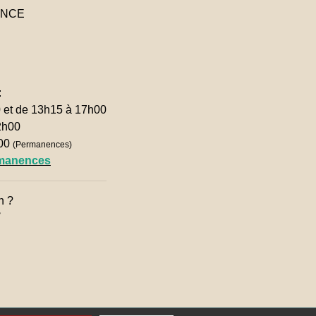
RANCE
:
0 et de 13h15 à 17h00
2h00
h00
(Permanences)
rmanences
n ?
