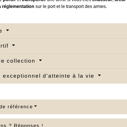
a réglementation
sur le port et le transport des armes.
se
rtif
e collection
 exceptionnel d'atteinte à la vie
de référence
ons ? Réponses !