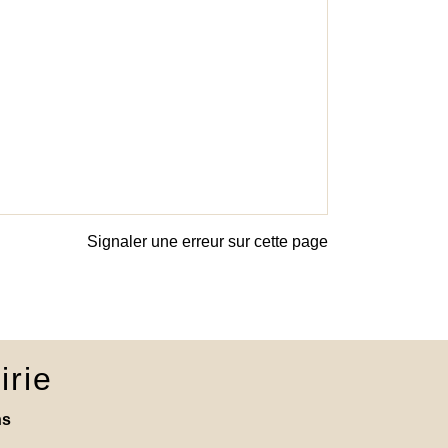
Signaler une erreur sur cette page
irie
ns