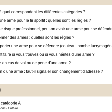
à quoi correspondent les différentes catégories ?
ne arme pour le tir sportif : quelles sont les règles ?
e risque professionnel, peut-on avoir une arme pour se défendr
onner des armes : quelles sont les règles ?
porter une arme pour se défendre (couteau, bombe lacrymogène
faire si vous trouvez ou si vous héritez d'une arme ?
e en cas de vol ou de perte d'une arme ?
n d'une arme : faut-il signaler son changement d'adresse ?
i
catégorie A
ports - Culture