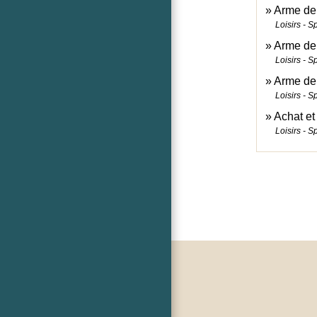
Arme de 
Loisirs - S
Arme de
Loisirs - S
Arme de
Loisirs - S
Achat et
Loisirs - S