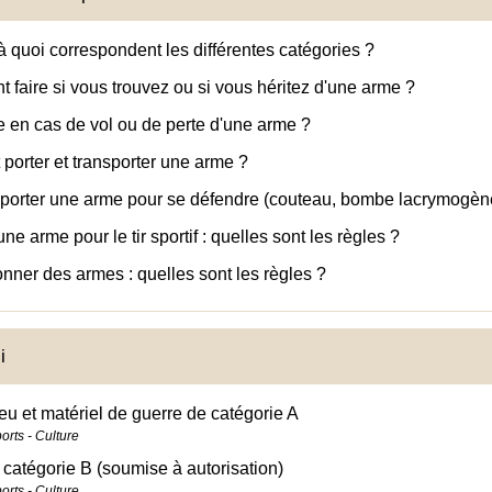
à quoi correspondent les différentes catégories ?
faire si vous trouvez ou si vous héritez d'une arme ?
e en cas de vol ou de perte d'une arme ?
 porter et transporter une arme ?
porter une arme pour se défendre (couteau, bombe lacrymogène
ne arme pour le tir sportif : quelles sont les règles ?
onner des armes : quelles sont les règles ?
i
eu et matériel de guerre de catégorie A
ports - Culture
catégorie B (soumise à autorisation)
ports - Culture