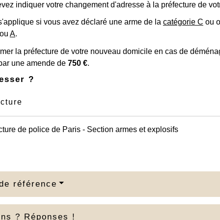
evez indiquer votre changement d'adresse à la préfecture de vo
 s'applique si vous avez déclaré une arme de la
catégorie C
ou o
ou
A
.
rmer la préfecture de votre nouveau domicile en cas de démén
 par une amende de
750 €
.
esser ?
cture
cture de police de Paris - Section armes et explosifs
de référence
ons ? Réponses !