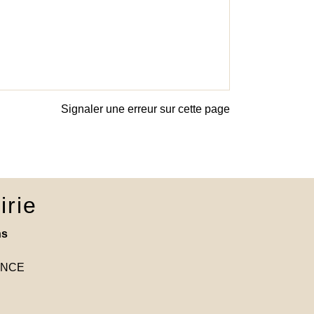
Signaler une erreur sur cette page
irie
ns
RANCE