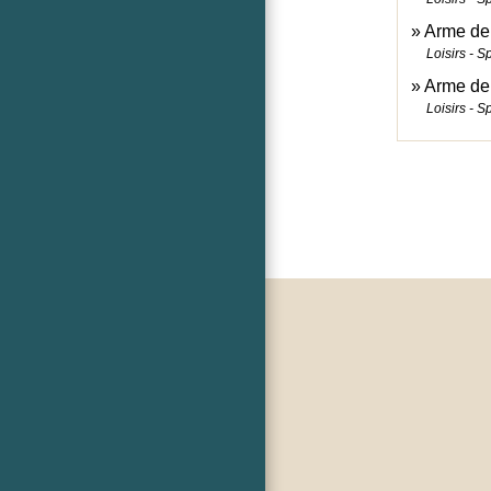
Arme de 
Loisirs - S
Arme de 
Loisirs - S