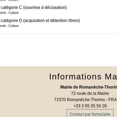
catégorie C (soumise à déclaration)
ports - Culture
catégorie D (acquisition et détention libres)
ports - Culture
Informations Ma
Mairie de Romanèche-Thori
72 route de la Mairie
71570 Romanèche-Thorins - F
+33 3 85 35 50 26
Contact par formulaire