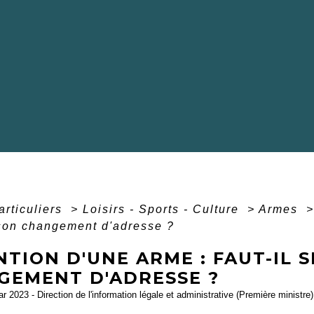
articuliers
>
Loisirs - Sports - Culture
>
Armes
>
 son changement d'adresse ?
TION D'UNE ARME : FAUT-IL 
GEMENT D'ADRESSE ?
ar 2023 - Direction de l'information légale et administrative (Première ministre)