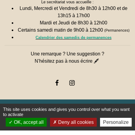
Le secrétariat vous accueille :
Lundi, Mercredi et Vendredi de 8h30 à 12h00 et de
13h15 à 17h00
Mardi et Jeudi de 8h30 à 12h00
Certains samedi matin de 9h00 à 12h00
(Permanences)
Calendrier des samedis de permanences
Une remarque ? Une suggestion ?
N'hésitez pas à nous écrire 🖋
This site uses cookies and gives you control over what you want
to activate
Liens
OK, accept all
Deny all cookies
Personalize