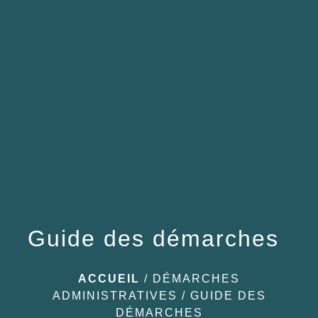
menu
Guide des démarches
ACCUEIL
/
DÉMARCHES
ADMINISTRATIVES
/
GUIDE DES
DÉMARCHES