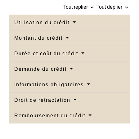
keyboard_arrow_up
keyboard_arrow_down
Tout replier
Tout déplier
Utilisation du crédit
Montant du crédit
Durée et coût du crédit
Demande du crédit
Informations obligatoires
Droit de rétractation
Remboursement du crédit