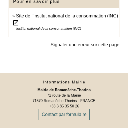
Pour en savoir plus
Site de l'Institut national de la consommation (INC)
open_in_new
Institut national de la consommation (INC)
Signaler une erreur sur cette page
Informations Mairie
Mairie de Romanèche-Thorins
72 route de la Mairie
71570 Romanèche-Thorins - FRANCE
+33 3 85 35 50 26
Contact par formulaire