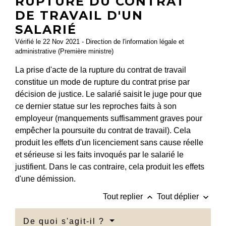
RUPTURE DU CONTRAT
DE TRAVAIL D'UN
SALARIÉ
Vérifié le 22 Nov 2021 - Direction de l'information légale et
administrative (Première ministre)
La prise d'acte de la rupture du contrat de travail
constitue un mode de rupture du contrat prise par
décision de justice. Le salarié saisit le juge pour que
ce dernier statue sur les reproches faits à son
employeur (manquements suffisamment graves pour
empêcher la poursuite du contrat de travail). Cela
produit les effets d'un licenciement sans cause réelle
et sérieuse si les faits invoqués par le salarié le
justifient. Dans le cas contraire, cela produit les effets
d'une démission.
keyboard_arrow_up
keyboard_arrow_down
Tout replier
Tout déplier
De quoi s'agit-il ?