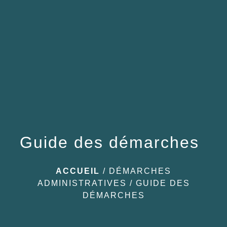
menu
Guide des démarches
ACCUEIL
/
DÉMARCHES
ADMINISTRATIVES
/
GUIDE DES
DÉMARCHES