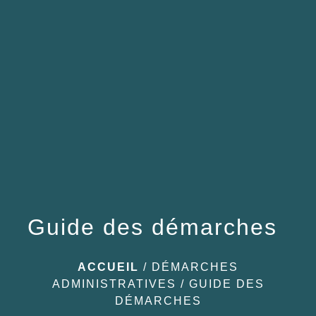
menu
Guide des démarches
ACCUEIL
/
DÉMARCHES
ADMINISTRATIVES
/
GUIDE DES
DÉMARCHES