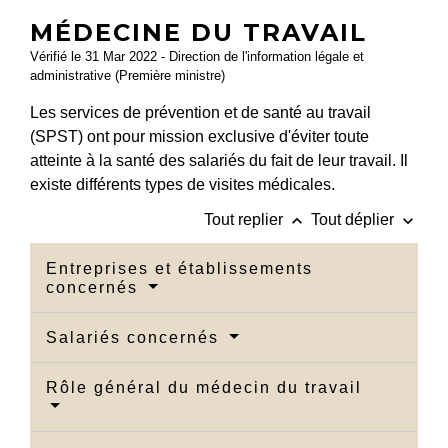
MÉDECINE DU TRAVAIL
Vérifié le 31 Mar 2022 - Direction de l'information légale et
administrative (Première ministre)
Les services de prévention et de santé au travail
(SPST) ont pour mission exclusive d'éviter toute
atteinte à la santé des salariés du fait de leur travail. Il
existe différents types de visites médicales.
keyboard_arrow_up
keyboard_arrow_down
Tout replier
Tout déplier
Entreprises et établissements
concernés
Salariés concernés
Rôle général du médecin du travail